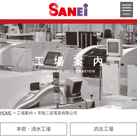
menu
工場案内
FACTORY INFORMATION
HOME
工場案内
常熟三栄電器有限公司
本部・清水工場
武生工場