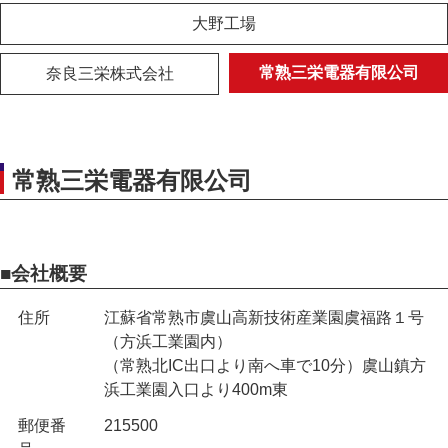
大野工場
常熟三栄電器有限公司
奈良三栄株式会社
常熟三栄電器有限公司
会社概要
住所
江蘇省常熟市虞山高新技術産業園虞福路１号
（方浜工業園内）
（常熟北IC出口より南へ車で10分）虞山鎮方
浜工業園入口より400m東
郵便番
215500